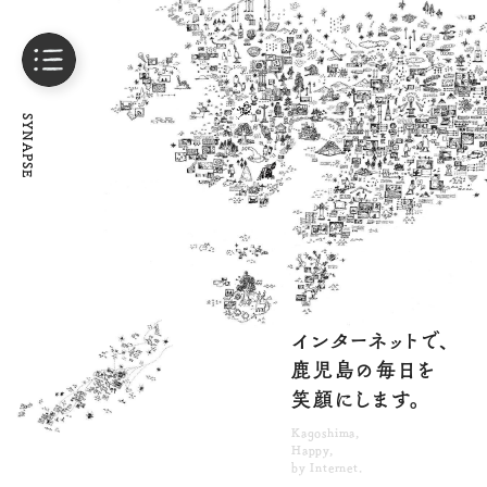
SYNAPSE
インターネットで、
鹿児島の毎日を
笑顔にします。
Kagoshima,
Happy,
by Internet.