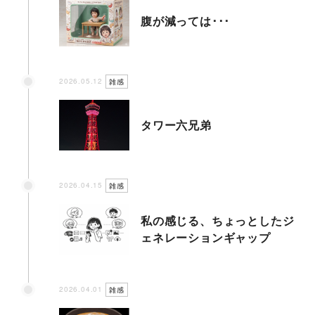
腹が減っては･･･
2026.05.12
雑感
タワー六兄弟
2026.04.15
雑感
私の感じる、ちょっとしたジ
ェネレーションギャップ
2026.04.01
雑感