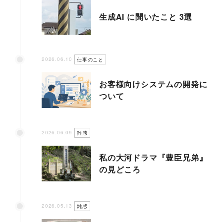
生成AI に聞いたこと 3選
2026.06.10
仕事のこと
お客様向けシステムの開発に
ついて
2026.06.09
雑感
私の大河ドラマ『豊臣兄弟』
の見どころ
2026.05.13
雑感