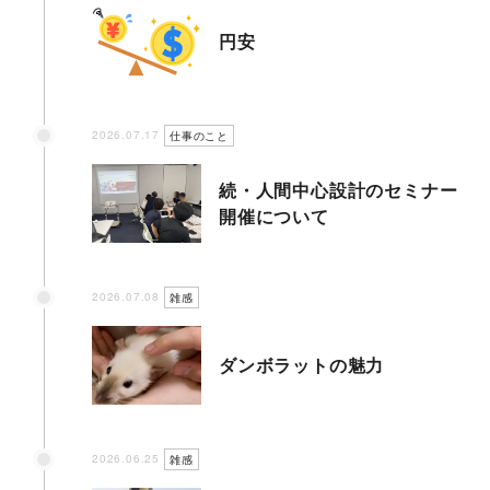
円安
2026.07.17
仕事のこと
続・人間中心設計のセミナー
開催について
2026.07.08
雑感
ダンボラットの魅力
2026.06.25
雑感