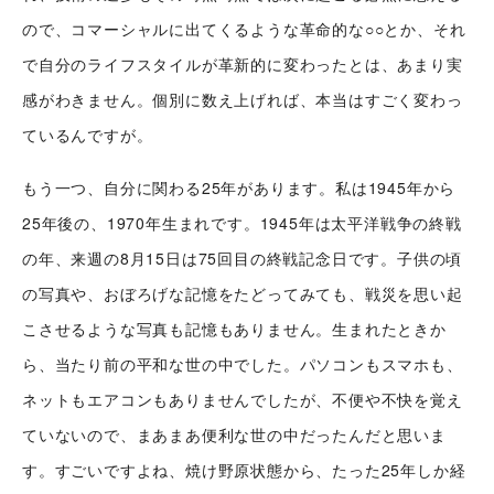
ので、コマーシャルに出てくるような革命的な○○とか、それ
で自分のライフスタイルが革新的に変わったとは、あまり実
感がわきません。個別に数え上げれば、本当はすごく変わっ
ているんですが。
もう一つ、自分に関わる25年があります。私は1945年から
25年後の、1970年生まれです。1945年は太平洋戦争の終戦
の年、来週の8月15日は75回目の終戦記念日です。子供の頃
の写真や、おぼろげな記憶をたどってみても、戦災を思い起
こさせるような写真も記憶もありません。生まれたときか
ら、当たり前の平和な世の中でした。パソコンもスマホも、
ネットもエアコンもありませんでしたが、不便や不快を覚え
ていないので、まあまあ便利な世の中だったんだと思いま
す。すごいですよね、焼け野原状態から、たった25年しか経