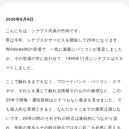
2020年8月9日
こんにちは、シナプス代表の竹内です。
実は今年、シナプスがサービスを開始して25年になります。
Windows95の登場で、一気に家庭にパソコンが普及しました
が、その登場の年に合わせて、1995年11月にシナプスはスタ
ートしました。
ここで触れるまでもなく、ブロードバンド・パソコン・スマ
ホや、それらを通じて触れる情報そのものの激増など、この
25年で情報・通信技術はとてつもない進歩を見せました。で
も個人的な実感とすると、なんだかそこまでの激変は感じな
いです。25年の間のそれぞれの時点は連続的につながり流
れ、技術の進歩もその時点時点では次に起こる必然に思える