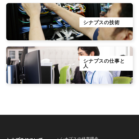
シナプスの技術
シナプスの仕事と
人
シナプスの経営理念