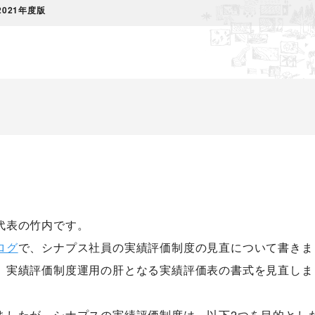
021年度版
代表の竹内です。
ログ
で、シナプス社員の実績評価制度の見直について書きま
、実績評価制度運用の肝となる実績評価表の書式を見直しま
ましたが、シナプスの実績評価制度は、以下2つを目的とし