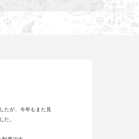
したが、今年もまた見
した。
た制度です。