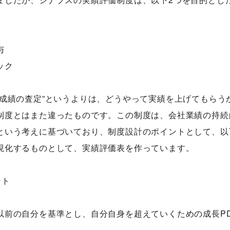
与
ック
員成績の査定”というよりは、どうやって実績を上げてもらう
制度とはまた違ったものです。この制度は、会社業績の持続
という考えに基づいており、制度設計のポイントとして、以
現化するものとして、実績評価表を作っています。
ント
以前の自分を基準とし、自分自身を超えていくための成長P