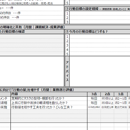
技術者ブログ
スタッフ紹介
アク
スタッフブログ
沿革
採用情報
採用エントリー