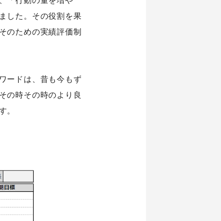
ました。その役割を果
そのための実績評価制
ワードは、昔も今もず
その時その時のより良
す。
情報
お知らせ
any
お問い合わせ
概要