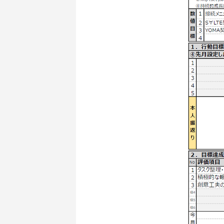
シナプスからの約束
シナプス
シナプスの特長
座談会
数字で見るシナプス
サービス紹介