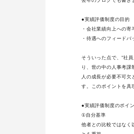
●実績評価制度の目的
・会社業績向上への寄
・待遇へのフィードバ
そういった点で、”社
り、世の中の人事考課
人の成長が必要不可欠
す。このポイントを具
●実績評価制度のポイ
①自分基準
他者との比較ではなく
とを重視。