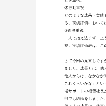
③行動重視
どのような成果・実績
る。実績評価において
③面談重視
一人で抱え込まず、上
視。実績評価表は、こ
さて今回の見直しです
ました。成長とは、他
他人からは、なかなか
これくらいかな」とい
場サポートの福留社長
部でも議論をしました
個々人の成長は、仕事