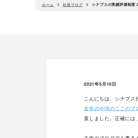
シナプスの実績評価制度 2
ホーム
社長ブログ
2021年5月10日
こんにちは、シナプス
去年の今頃のここのブ
直しました。正確には
去年のブログでも書き