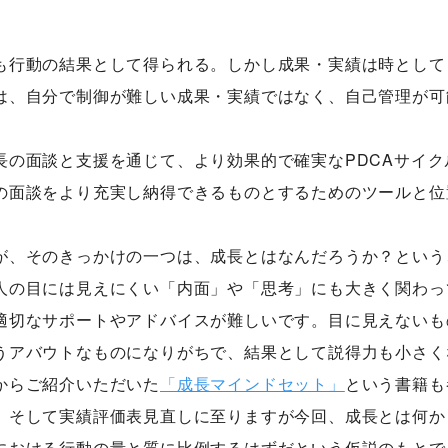
も行動の結果として得られる。しかし成果・実績は時として
は、自分で制御が難しい成果・実績ではなく、自己管理が可
長の面談と支援を通じて、より効果的で確実なPDCAサイク
の面談をより充実し納得できるものとするためのツールと位
が、そのきっかけの一つは、成長とはなんだろうか？という
人の目には見えにくい「内面」や「思考」にも大きく関わっ
適切なサポートやアドバイスが難しいです。目に見えないも
うアバウトなものになりがちで、結果として説得力も小さく
からご紹介いただいた
「成長マインドセット」
という書籍も
。そして実績評価表見直しに至りますが今回、成長とは何か
における行動の量と質に比例するはずだという仮説のもとで