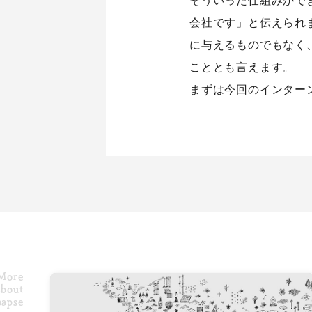
会社です」と伝えられ
に与えるものでもなく
こととも言えます。
まずは今回のインター
More
bout
napse