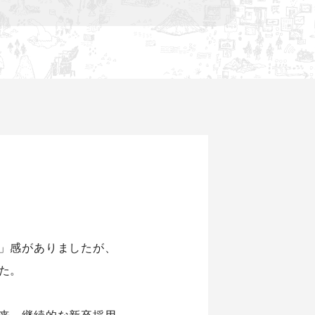
」感がありましたが、
た。
来、継続的な新卒採用