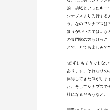
的・挑戦といったキー
シナプスより先行する
う。なのでシナプスは
ほうがいいのでは…な
の専門家の方もけっこ
とで、とても楽しみで
シナプストップへ
Home
“必ずしもそうでもない
あります。それなりの
体得してきた気がしま
た。そしてシナプスで
社になるだろうなと。
問題は「じゃ、どうや