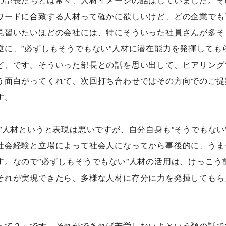
ワードに合致する人材って確かに欲しいけど、どの企業でも
見習いたいほどの会社には、特にそういった社員さんが多そ
逆に、”必ずしもそうでもない”人材に潜在能力を発揮しても
ど、です。そういった部長との話を思い出して、ヒアリング
う面白がってくれて、次回打ち合わせではその方向でのご提
す。
”人材というと表現は悪いですが、自分自身も”そうでもない
社会経験と立場によって社会人になってから事後的に、うま
す。なので”必ずしもそうでもない”人材の活用は、けっこう
それが実現できたら、多様な人材に存分に力を発揮してもら
って？」です。それができれば苦労しないよという類の話で