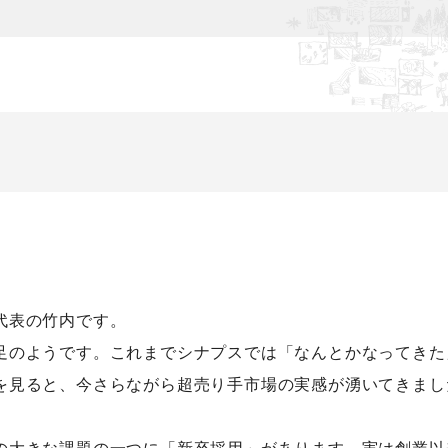
代表の竹内です。
足のようです。これまでシナプスでは「なんとかなってきた
を見ると、今さらながら超売り手市場の実感が湧いてきまし
の大きな課題の一つに「新卒採用」があります。実は創業以