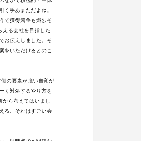
引く手あまただよね。
うで獲得競争も熾烈そ
らえる会社を目指した
でお伝えしました。そ
案をいただけるとのこ
”側の要素が強い自覚が
ーく対処するやり方を
前から考えてはいまし
える、それはすごい会
す。現時点でも明確な