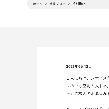
特別扱い
ホーム
社長ブログ
2023年6月12日
こんにちは、シナプス
世の中は空前の人手不
最近の求人の応募状況
あとシナプスの経営上