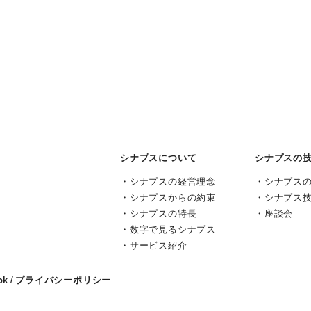
シナプスについて
シナプスの
シナプスの経営理念
シナプス
シナプスからの約束
シナプス
シナプスの特長
座談会
数字で見るシナプス
サービス紹介
ok
プライバシーポリシー