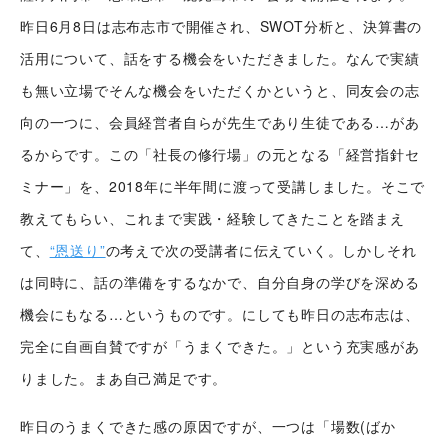
昨日6月8日は志布志市で開催され、SWOT分析と、決算書の
活用について、話をする機会をいただきました。なんで実績
も無い立場でそんな機会をいただくかというと、同友会の志
向の一つに、会員経営者自らが先生であり生徒である…があ
るからです。この「社長の修行場」の元となる「経営指針セ
ミナー」を、2018年に半年間に渡って受講しました。そこで
教えてもらい、これまで実践・経験してきたことを踏まえ
て、
“恩送り”
の考えで次の受講者に伝えていく。しかしそれ
は同時に、話の準備をするなかで、自分自身の学びを深める
機会にもなる…というものです。にしても昨日の志布志は、
完全に自画自賛ですが「うまくできた。」という充実感があ
りました。まあ自己満足です。
昨日のうまくできた感の原因ですが、一つは「場数(ばか