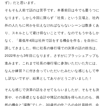
ず)」だと思います。
そもそも人前で話のは苦手です。本番前日は今でも憂うつに
なります。しかし今回に限らず「社長」という立場上、社内
外の人たちに何かを伝えなければならないシーンは数多くあ
り、スキルとして避け得ないことです。なのでもうやるしか
なく、「最低年4回は社外で話をする機会を作る」を自分に
課してきました。特に社長の修行場での決算の話の担当は、
2022年から3年目になります。さすがにブラッシュアップも
進みます。これまで社長の修行場に参加いただいた方には、
なんか練習？に付き合っていただいたみたいな感じもして申
し訳ないですが、結果としてありがとうございました！
そんな感じで決算の話をさせてもらいましたが、そもそも決
算や、その基礎となる会計や簿記の知識を得られたのも、偶
然の機会と”場数”でした。30歳代の中ごろの会社員時代、会