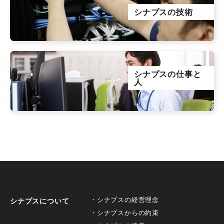
シナプスの技術
シナプスの仕事と
人
シナプスの経営理念
シナプスについて
シナプスからの約束