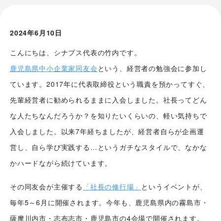
2024年6月10日
こんにちは、シナプス代表の竹内です。
鹿児島県中小企業家同友会
という、経営者の勉強会に参加し
ています。2017年に代表取締役という職責を預かってすぐ、
先輩経営者に勧められるままに入会しました。社長ってどん
な人たちなんだろうか？を知りたいくらいの、軽い気持ちで
入会しました。以来7年経ちましたが、経営者自らが企画運
営し、自ら学び実践する…というガチなスタイルで、なかな
かハードながら続けています。
その同友会が主催する
「社長の修行場」
というイベントが、
毎年5～6月に開催されます。今年も、鹿児島県内の霧島市・
薩摩川内市・志布志市・鹿児島市の4会場で開催されます。