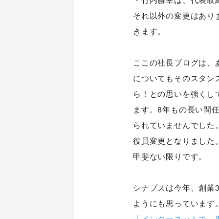
それ以外の変更はあり
きます。
ここの社長ブログは、
についてもそのスタン
ら！との思いを強くし
ます。8年もの長い間
られていませんでした
役員変更となりました
甲斐ない限りです。
シナプストップへ
シナプスは今年、創業
Home
ようにも思っています
「インターネットで、