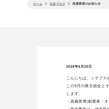
役員変更のお知らせ
ホーム
社長ブログ
2025年6月23日
こんにちは、シナプス
この5月の株主総会と
します。
・高橋美博(創業者・
・竹内勝幸は、代表取