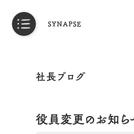
SYNAPSE
社長ブログ
役員変更のお知ら