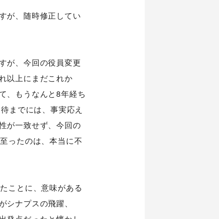
すが、随時修正してい
すが、今回の役員変更
れ以上にまだこれか
て、もうなんと8年経ち
期待までには、事実応え
性が一致せず、今回の
に至ったのは、本当に不
ったことに、意味がある
がシナプスの飛躍、
出発点だったと懐かし