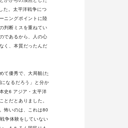
した。太平洋戦争につ
ーニングポイントに陸
の判断ミスを重ねてい
のであるから、人の心
なく、本質だったんだ
めて優秀で、大局観(た
刑になるだろう」と分か
史6 アジア・太平洋
ことだとありました。
。怖いのは、これは80
は戦争体験をしていない
い。もちろん国民にも