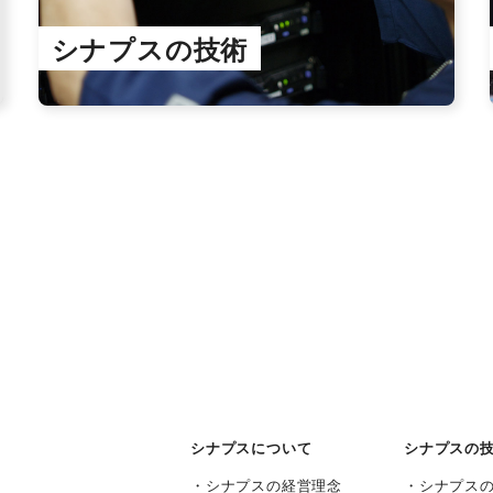
シナプスの技術
シナプスについて
シナプスの
シナプスの経営理念
シナプス