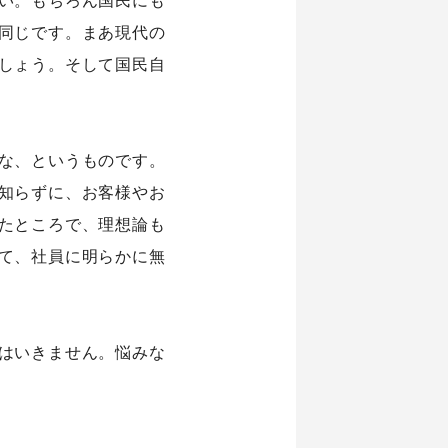
同じです。まあ現代の
しょう。そして国民自
情報
お知らせ
な、というものです。
any
お問い合わせ
知らずに、お客様やお
概要
たところで、理想論も
セス
て、社員に明らかに無
公式Twitter
公式Facebook
プライバシーポリシー
はいきません。悩みな