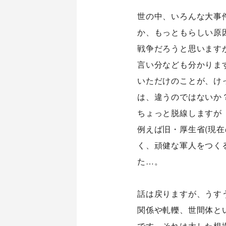
世の中、いろんな大事
か、もっともらしい原
戦争だろうと思います
言い分なども分かりま
いただけのことが、け
は、違うのではないか
ちょっと脱線しますが
例えば旧・厚生省(現
く、頑健な軍人をつく
た…。
話は戻りますが、うす
関係や軋轢、世間体と
です。それは大した根