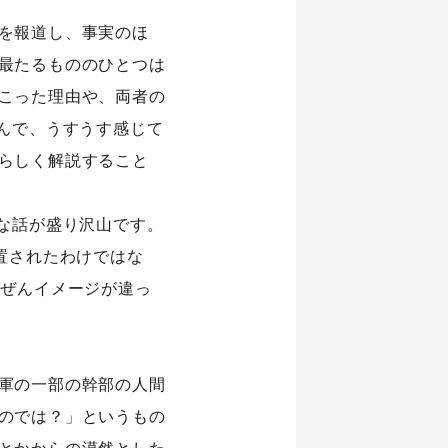
を報道し、事実のほ
最たるもののひとつは
こった理由や、両者の
んで、うすうす感じて
らしく解説すること
な話が盛り沢山です。
置されたわけではな
んぜんイメージが違っ
軍の一部の幹部の人間
のでは？」というもの
とかからの漠然とした