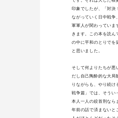
印象でしたが、「対決
ながっていく日中戦争
軍軍人が関わっていま
きます。この本を読ん
の中に平和のとりでを
と思いました。
そして何よりたちが悪
だし自己陶酔的な大局
りながらも、やり続け
シナプストップへ
Home
戦争篇」では、そうい
本人一人の絞首刑なら
年前の話で済まないと
人がほとんどだったそ