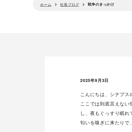
戦争のきっかけ
ホーム
社長ブログ
2025年9月3日
こんにちは、シナプス
ここでは到底言えない
し、夜もぐっすり眠れ
匂いを嗅ぎに来たりで