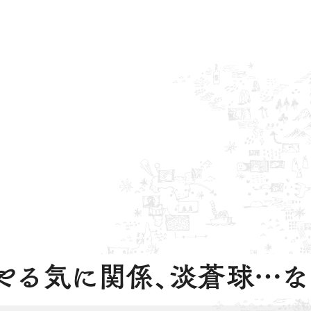
やる気に関係、淡蒼球…な