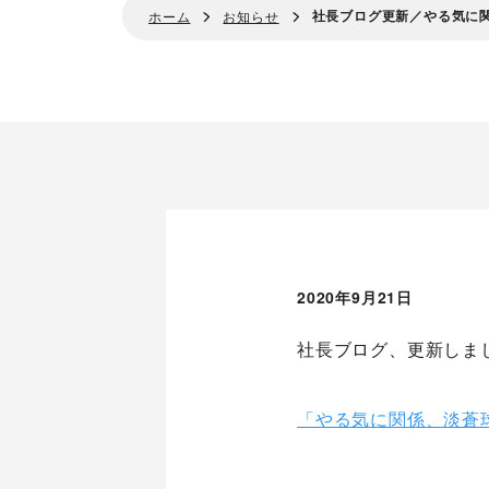
社長ブログ更新／やる気に
ホーム
お知らせ
2020年9月21日
社長ブログ、更新しま
シナプストップへ
Home
「やる気に関係、淡蒼