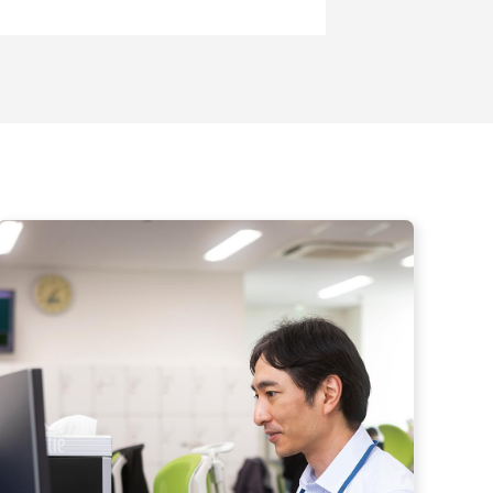
情報
お知らせ
any
お問い合わせ
概要
セス
公式Twitter
公式Facebook
プライバシーポリシー