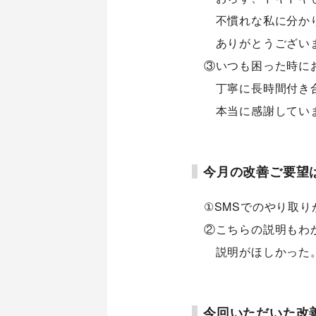
不慣れな私に分か
ありがとうござい
③いつも困った時に
丁寧に長時間付き
本当に感謝してい
今月の改善ご要望
①SMSでのやり取
②こちらの説明もわ
説明がほしかった
今回いただいた改