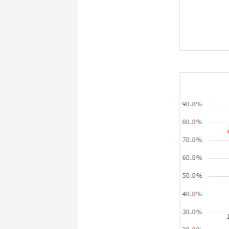
シナプストップへ
Home