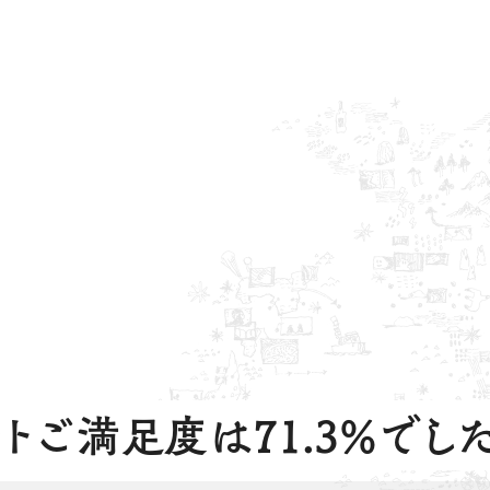
トご満足度は71.3%でした