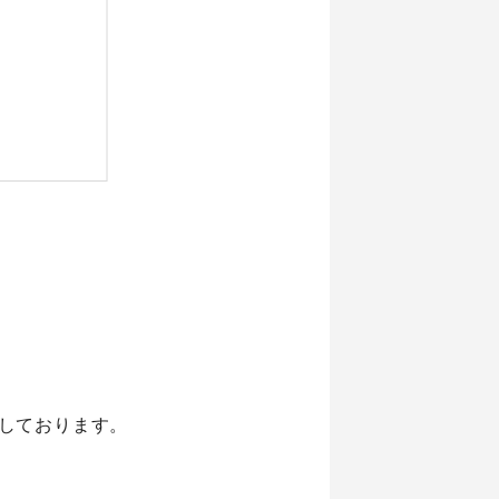
情報
お知らせ
any
お問い合わせ
概要
セス
公式Twitter
公式Facebook
プライバシーポリシー
しております。