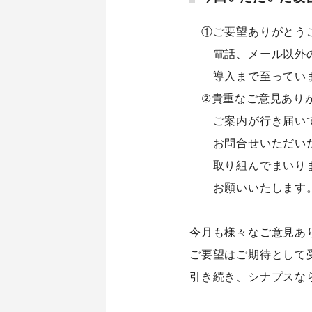
①ご要望ありがとう
電話、メール以外
導入まで至ってい
②貴重なご意見あり
ご案内が行き届い
お問合せいただい
取り組んでまいり
お願いいたします
今月も様々なご意見あ
ご要望はご期待として
引き続き、シナプスな