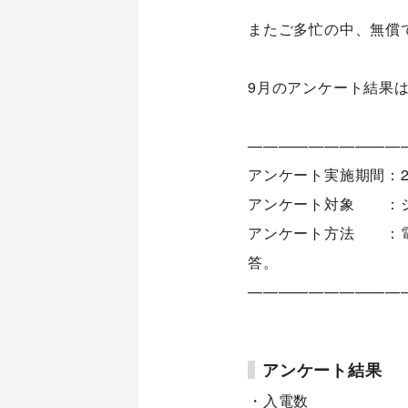
またご多忙の中、無償
9月のアンケート結果
——————————
アンケート実施期間：20
アンケート対象 ：シ
アンケート方法 ：電
答。
——————————
アンケート結果
・入電数