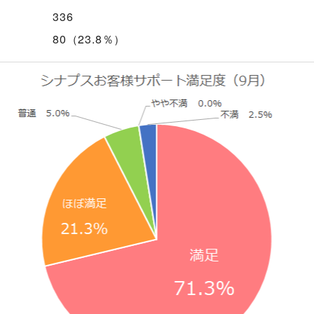
336
80（23.8％）