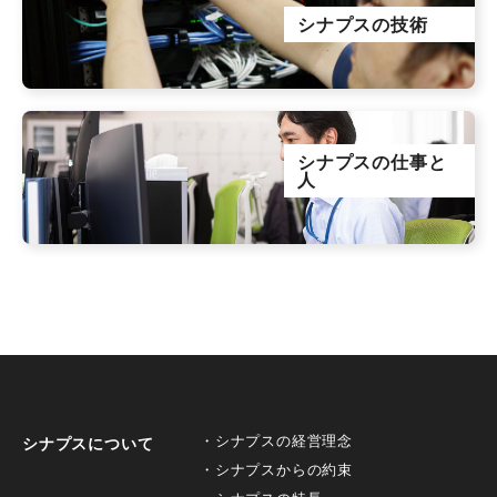
シナプスの技術
シナプスの仕事と
人
シナプスの経営理念
シナプスについて
シナプスからの約束