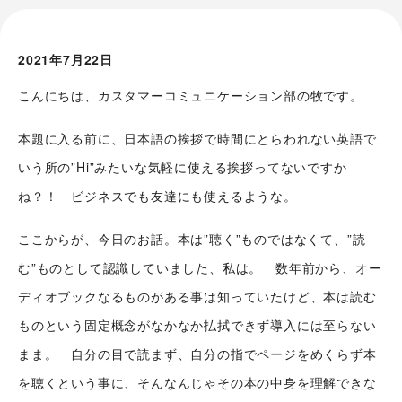
2021年7月22日
こんにちは、カスタマーコミュニケーション部の牧です。
本題に入る前に、日本語の挨拶で時間にとらわれない英語で
いう所の”Hi”みたいな気軽に使える挨拶ってないですか
ね？！ ビジネスでも友達にも使えるような。
ここからが、今日のお話。本は”聴く”ものではなくて、”読
む”ものとして認識していました、私は。 数年前から、
オー
ディオブックなるものがある事は知っていたけど、本は読む
ものという固定概念がなかなか払拭できず導入には至らない
まま。 自分の目で読まず、自分の指でページをめくらず本
を聴くという事に、そんなんじゃその本の中身を理解できな