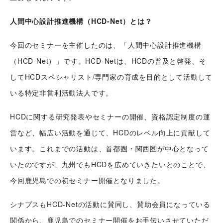
人間中心設計推進機構（HCD-Net）とは？
今回のセミナーを主催したのは、「人間中心設計推進機構
（HCD-Net）」です。HCD-Netは、HCDの普及と啓発、そ
してHCDスペシャリスト/専門家の育成を目的として活動して
いる特定非営利活動法人です。
HCDに関する研究発表やセミナーの開催、資格認定制度の運
営など、幅広い活動を通じて、HCDのレベル向上に貢献して
います。これまでの活動は、首都圏・関西圏が中心となって
いたのですが、九州でもHCDを広めていきたいとのことで、
今回鹿児島での初セミナー開催となりました。
シナプスもHCD-Netの活動に賛同し、賛助会員になっている
関係から、鹿児島でのセミナー開催をお手伝いさせていただ