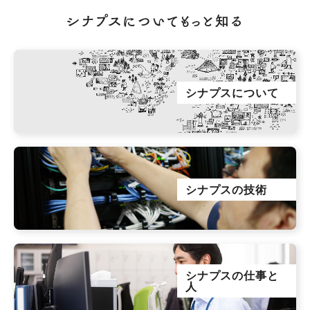
シナプスについてもっと知る
シナプスについて
シナプスの技術
シナプスの仕事と
人