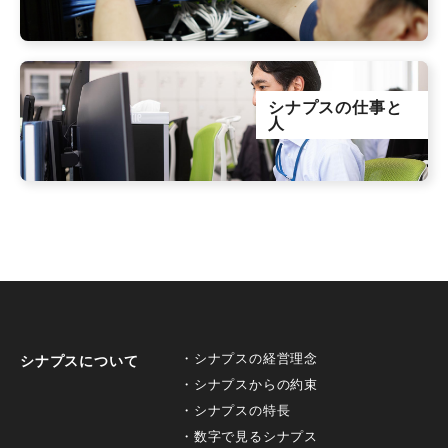
シナプスの仕事と
人
シナプスの経営理念
シナプスについて
シナプスからの約束
シナプスの特長
数字で見るシナプス