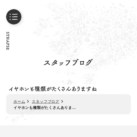
SYNAPSE
スタッフブログ
イヤホンも種類がたくさんありますね
ホーム
スタッフブログ
イヤホンも種類がたくさんありま…