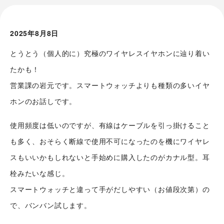
2025年8月8日
とうとう（個人的に）究極のワイヤレスイヤホンに辿り着い
たかも！
営業課の岩元です。スマートウォッチよりも種類の多いイヤ
ホンのお話しです。
使用頻度は低いのですが、有線はケーブルを引っ掛けること
も多く、おそらく断線で使用不可になったのを機にワイヤレ
スもいいかもしれないと手始めに購入したのがカナル型。耳
栓みたいな感じ。
スマートウォッチと違って手がだしやすい（お値段次第）の
で、バンバン試します。