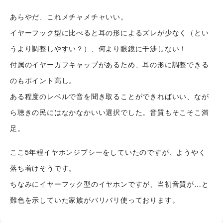
あらやだ、これメチャメチャいい。
イヤーフック型に比べると耳の形によるズレが少なく（とい
うより調整しやすい？）、何より眼鏡に干渉しない！
付属のイヤーカフキャップがあるため、耳の形に調整できる
のもポイント高し。
ある程度のレベルで音を聞き取ることができればいい、なが
ら聴きの民にはなかなかいい選択でした。音質もそこそこ満
足。
ここ5年程イヤホンジプシーをしていたのですが、ようやく
落ち着けそうです。
ちなみにイヤーフック型のイヤホンですが、当初音質が…と
難色を示していた家族がバリバリ使っております。