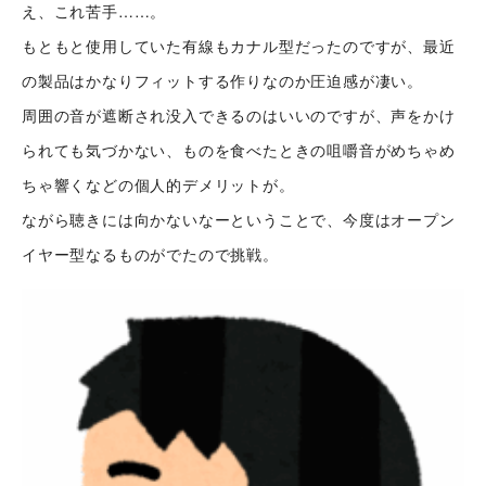
え、これ苦手……。
もともと使用していた有線もカナル型だったのですが、最近
の製品はかなりフィットする作りなのか圧迫感が凄い。
周囲の音が遮断され没入できるのはいいのですが、声をかけ
られても気づかない、ものを食べたときの咀嚼音がめちゃめ
ちゃ響くなどの個人的デメリットが。
ながら聴きには向かないなーということで、今度はオープン
イヤー型なるものがでたので挑戦。