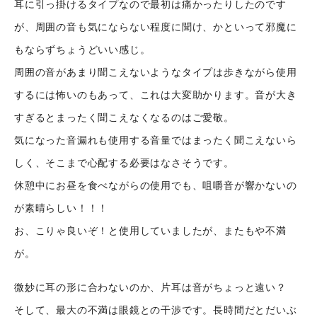
耳に引っ掛けるタイプなので最初は痛かったりしたのです
が、周囲の音も気にならない程度に聞け、かといって邪魔に
もならずちょうどいい感じ。
周囲の音があまり聞こえないようなタイプは歩きながら使用
するには怖いのもあって、これは大変助かります。音が大き
すぎるとまったく聞こえなくなるのはご愛敬。
気になった音漏れも使用する音量ではまったく聞こえないら
しく、そこまで心配する必要はなさそうです。
休憩中にお昼を食べながらの使用でも、咀嚼音が響かないの
が素晴らしい！！！
お、こりゃ良いぞ！と使用していましたが、またもや不満
が。
微妙に耳の形に合わないのか、片耳は音がちょっと遠い？
そして、最大の不満は眼鏡との干渉です。長時間だとだいぶ