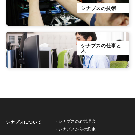
シナプスの技術
シナプスの仕事と
人
シナプスの経営理念
シナプスについて
シナプスからの約束