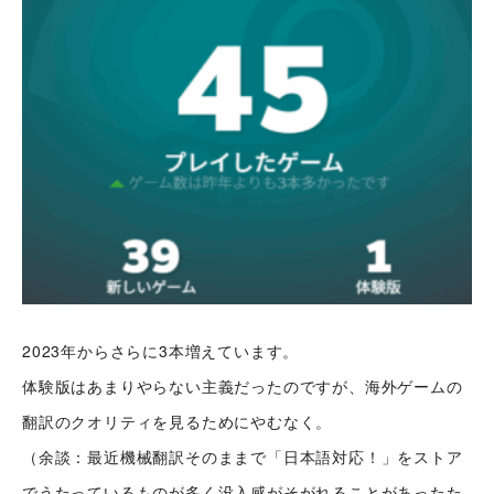
2023年からさらに3本増えています。
体験版はあまりやらない主義だったのですが、海外ゲームの
翻訳のクオリティを見るためにやむなく。
（余談：最近機械翻訳そのままで「日本語対応！」をストア
でうたっているものが多く没入感がそがれることがあったた