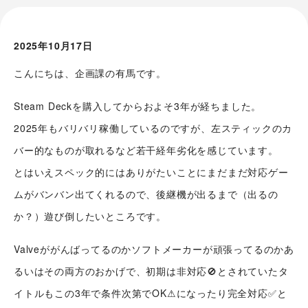
2025年10月17日
こんにちは、企画課の有馬です。
Steam Deckを購入してからおよそ3年が経ちました。
2025年もバリバリ稼働しているのですが、左スティックのカ
バー的なものが取れるなど若干経年劣化を感じています。
とはいえスペック的にはありがたいことにまだまだ対応ゲー
ムがバンバン出てくれるので、後継機が出るまで（出るの
か？）遊び倒したいところです。
Valveががんばってるのかソフトメーカーが頑張ってるのかあ
るいはその両方のおかげで、初期は非対応🚫とされていたタ
イトルもこの3年で条件次第でOK⚠になったり完全対応✅と