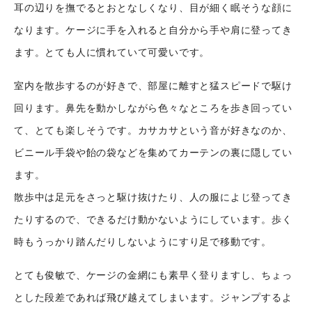
耳の辺りを撫でるとおとなしくなり、目が細く眠そうな顔に
なります。ケージに手を入れると自分から手や肩に登ってき
ます。とても人に慣れていて可愛いです。
室内を散歩するのが好きで、部屋に離すと猛スピードで駆け
回ります。鼻先を動かしながら色々なところを歩き回ってい
て、とても楽しそうです。カサカサという音が好きなのか、
ビニール手袋や飴の袋などを集めてカーテンの裏に隠してい
ます。
散歩中は足元をさっと駆け抜けたり、人の服によじ登ってき
たりするので、できるだけ動かないようにしています。歩く
時もうっかり踏んだりしないようにすり足で移動です。
とても俊敏で、ケージの金網にも素早く登りますし、ちょっ
とした段差であれば飛び越えてしまいます。ジャンプするよ