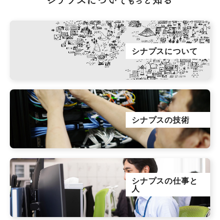
シナプスについてもっと知る
公式Twitter
公式Facebook
プライバシーポリシー
シナプスについて
シナプスの技術
シナプスの仕事と
人