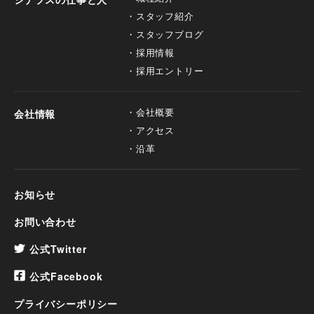
スタッフ紹介
スタッフブログ
採用情報
採用エントリー
会社概要
会社情報
アクセス
沿革
お知らせ
お問い合わせ
公式Twitter
公式Facebook
プライバシーポリシー