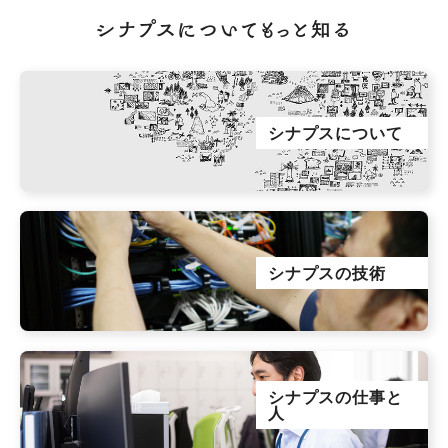
シナプスについてもっと知る
シナプスについて
シナプスの技術
シナプスの仕事と
人