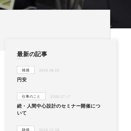
最新の記事
雑感
2026.08.05
円安
仕事のこと
2026.07.17
続・人間中心設計のセミナー開催につ
いて
雑感
2026.07.08