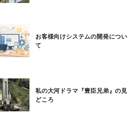
お客様向けシステムの開発につい
て
私の大河ドラマ『豊臣兄弟』の見
どころ