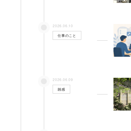
2026.06.10
仕事のこと
2026.06.09
雑感
シナプストップへ
Home